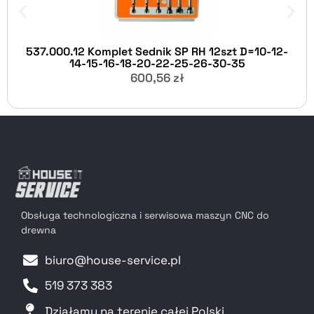
537.000.12 Komplet Sednik SP RH 12szt D=10-12-
14-15-16-18-20-22-25-26-30-35
600,56
zł
Obsługa technologiczna i serwisowa maszyn CNC do
drewna
biuro@house-service.pl
519 373 383
Działamy na terenie całej Polski