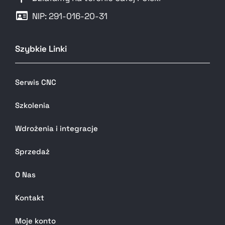
NIP: 291-016-20-31​
Szybkie Linki
Serwis CNC
Szkolenia
Wdrożenia i integracje
Sprzedaż
O Nas
Kontakt
Moje konto