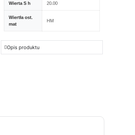
Wierta S h
20.00
Wiertła ost.
HM
mat
Opis produktu