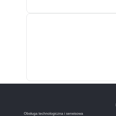
Obsługa technologiczna i serwisowa