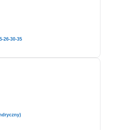
5-26-30-35
ndryczny)