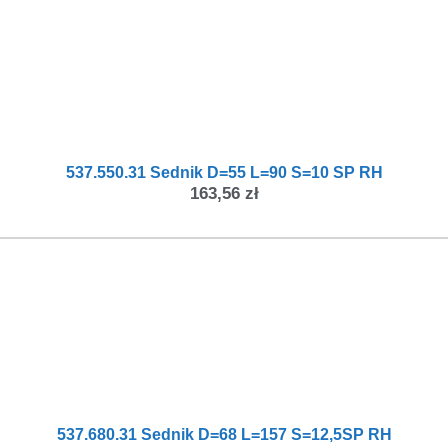
537.550.31 Sednik D=55 L=90 S=10 SP RH
163,56
zł
537.680.31 Sednik D=68 L=157 S=12,5SP RH