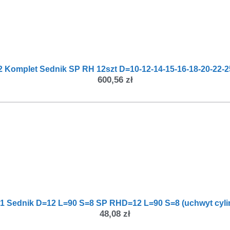
2 Komplet Sednik SP RH 12szt D=10-12-14-15-16-18-20-22-2
600,56
zł
31 Sednik D=12 L=90 S=8 SP RHD=12 L=90 S=8 (uchwyt cyli
48,08
zł