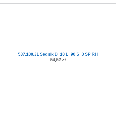
537.180.31 Sednik D=18 L=90 S=8 SP RH
54,52
zł