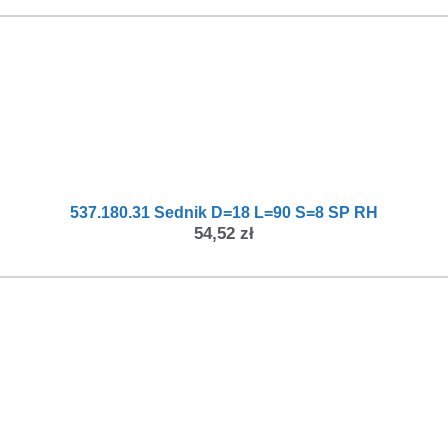
537.180.31 Sednik D=18 L=90 S=8 SP RH
54,52
zł