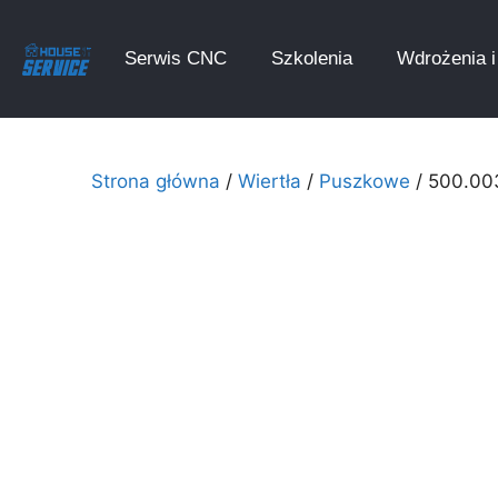
Serwis CNC
Szkolenia
Wdrożenia i 
Strona główna
/
Wiertła
/
Puszkowe
/ 500.003