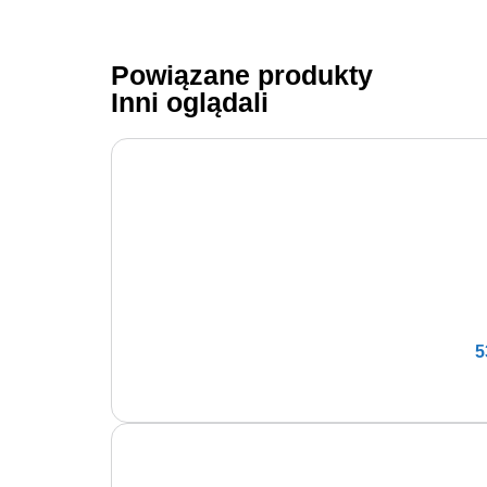
Powiązane produkty
Inni oglądali
5