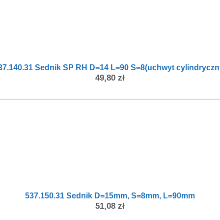
37.140.31 Sednik SP RH D=14 L=90 S=8(uchwyt cylindryczn
49,80
zł
537.150.31 Sednik D=15mm, S=8mm, L=90mm
51,08
zł