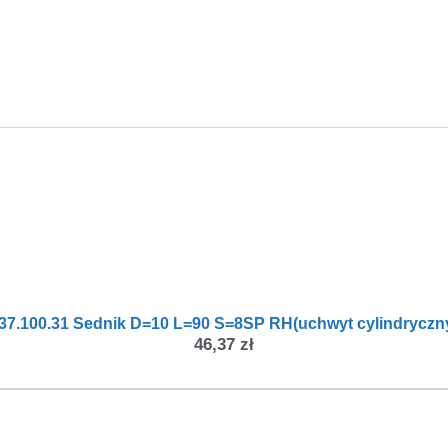
37.100.31 Sednik D=10 L=90 S=8SP RH(uchwyt cylindryczn
46,37
zł