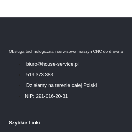
Obsługa technologiczna i serwisowa maszyn CNC do drewna
biuro@house-service.pl
519 373 383
Działamy na terenie całej Polski
NIP: 291-016-20-31​
Szybkie Linki