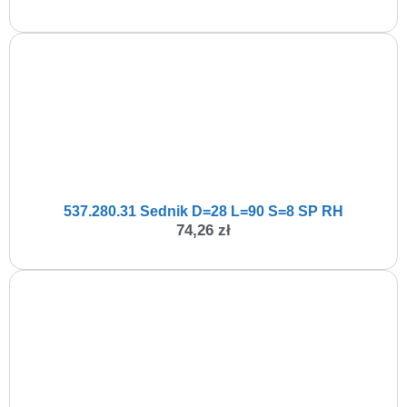
537.280.31 Sednik D=28 L=90 S=8 SP RH
74,26
zł