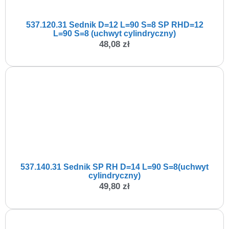
537.120.31 Sednik D=12 L=90 S=8 SP RHD=12
L=90 S=8 (uchwyt cylindryczny)
48,08
zł
537.140.31 Sednik SP RH D=14 L=90 S=8(uchwyt
cylindryczny)
49,80
zł