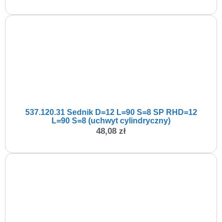
537.120.31 Sednik D=12 L=90 S=8 SP RHD=12
L=90 S=8 (uchwyt cylindryczny)
48,08
zł