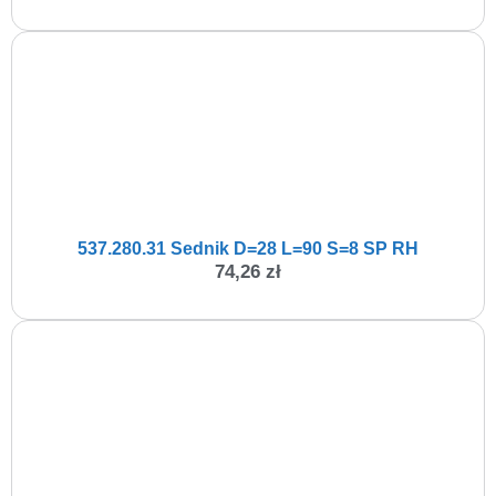
537.280.31 Sednik D=28 L=90 S=8 SP RH
74,26
zł