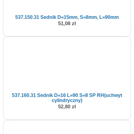
537.150.31 Sednik D=15mm, S=8mm, L=90mm
51,08
zł
537.160.31 Sednik D=16 L=90 S=8 SP RH(uchwyt
cylindryczny)
52,80
zł