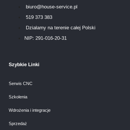
biuro@house-service.pl
519 373 383
Działamy na terenie całej Polski
NIP: 291-016-20-31​
Szybkie Linki
Serwis CNC
Szkolenia
Wdrożenia i integracje
Sprzedaż