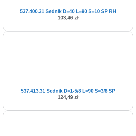
537.400.31 Sednik D=40 L=90 S=10 SP RH
103,46
zł
537.413.31 Sednik D=1-5/8 L=90 S=3/8 SP
124,49
zł