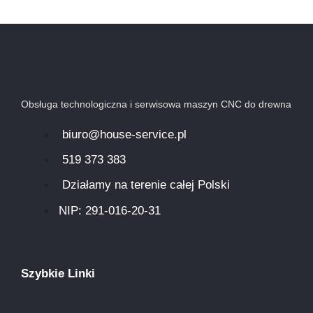
Obsługa technologiczna i serwisowa maszyn CNC do drewna
biuro@house-service.pl
519 373 383
Działamy na terenie całej Polski
NIP: 291-016-20-31​
Szybkie Linki