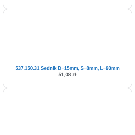
537.150.31 Sednik D=15mm, S=8mm, L=90mm
51,08
zł