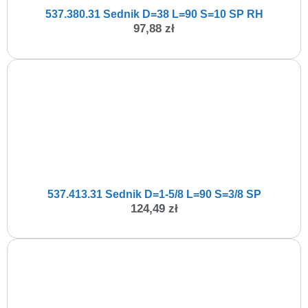
537.380.31 Sednik D=38 L=90 S=10 SP RH
97,88
zł
537.413.31 Sednik D=1-5/8 L=90 S=3/8 SP
124,49
zł