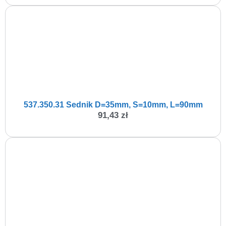
537.350.31 Sednik D=35mm, S=10mm, L=90mm
91,43
zł