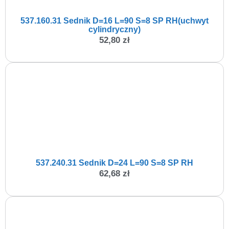
537.160.31 Sednik D=16 L=90 S=8 SP RH(uchwyt
cylindryczny)
52,80
zł
537.240.31 Sednik D=24 L=90 S=8 SP RH
62,68
zł