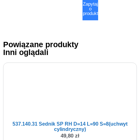
Zapytaj
o
produkt
Powiązane produkty
Inni oglądali
537.140.31 Sednik SP RH D=14 L=90 S=8(uchwyt
cylindryczny)
49,80
zł