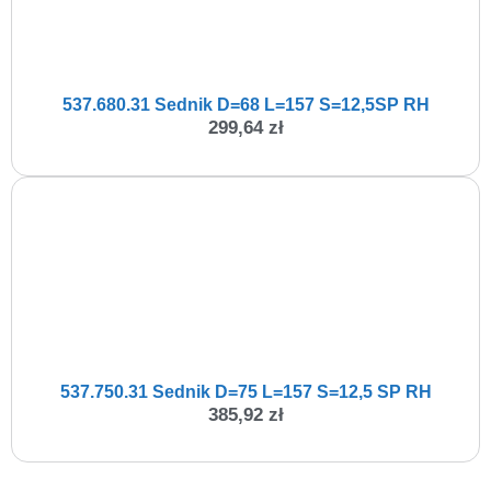
537.680.31 Sednik D=68 L=157 S=12,5SP RH
299,64
zł
537.750.31 Sednik D=75 L=157 S=12,5 SP RH
385,92
zł