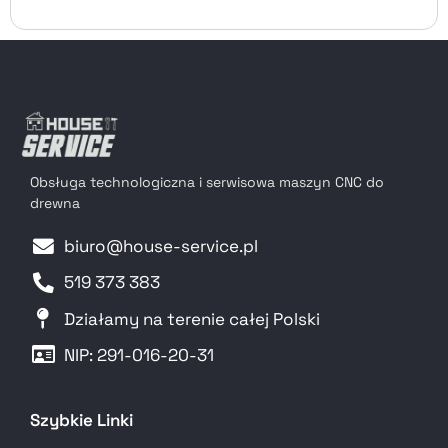
Obsługa technologiczna i serwisowa maszyn CNC do
drewna
biuro@house-service.pl
519 373 383
Działamy na terenie całej Polski
NIP: 291-016-20-31​
Szybkie Linki