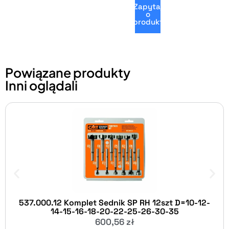
Zapytaj
o
produkt
Powiązane produkty
Inni oglądali
537.000.12 Komplet Sednik SP RH 12szt D=10-12-
14-15-16-18-20-22-25-26-30-35
600,56
zł