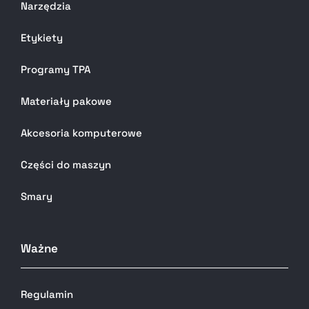
Narzędzia
Etykiety
Programy TPA
Materiały pakowe
Akcesoria komputerowe
Części do maszyn
Smary
Ważne
Regulamin