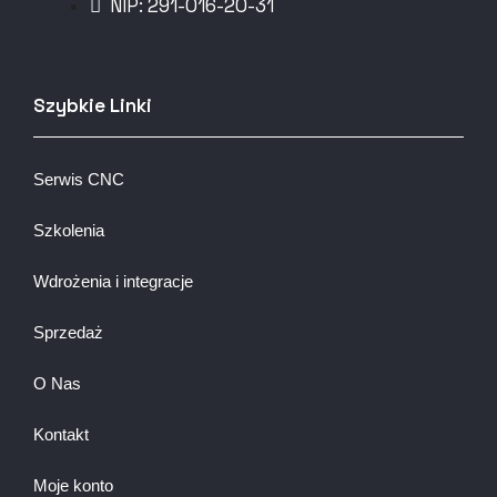
NIP: 291-016-20-31​
Szybkie Linki
Serwis CNC
Szkolenia
Wdrożenia i integracje
Sprzedaż
O Nas
Kontakt
Moje konto