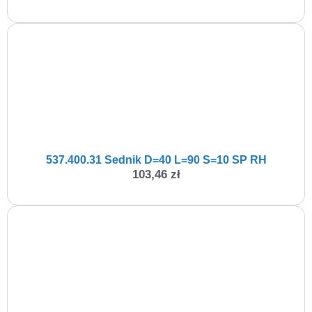
537.400.31 Sednik D=40 L=90 S=10 SP RH
103,46
zł