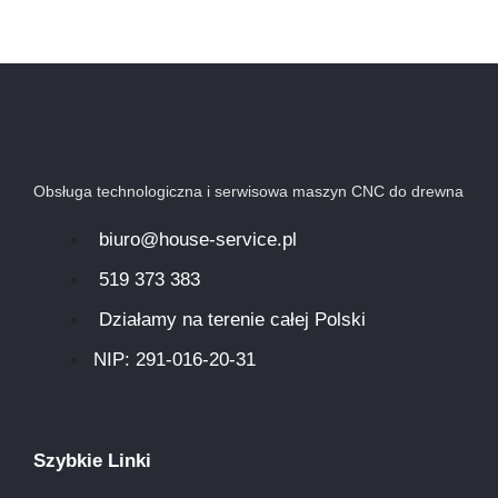
Obsługa technologiczna i serwisowa maszyn CNC do drewna
biuro@house-service.pl
519 373 383
Działamy na terenie całej Polski
NIP: 291-016-20-31​
Szybkie Linki