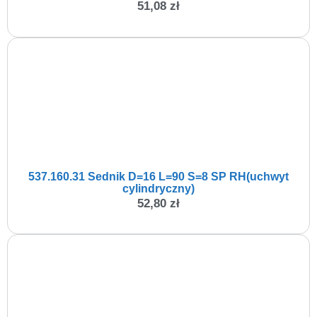
51,08
zł
537.160.31 Sednik D=16 L=90 S=8 SP RH(uchwyt
cylindryczny)
52,80
zł