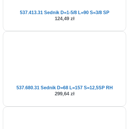
537.413.31 Sednik D=1-5/8 L=90 S=3/8 SP
124,49
zł
537.680.31 Sednik D=68 L=157 S=12,5SP RH
299,64
zł