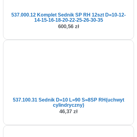
537.000.12 Komplet Sednik SP RH 12szt D=10-12-
14-15-16-18-20-22-25-26-30-35
600,56
zł
537.100.31 Sednik D=10 L=90 S=8SP RH(uchwyt
cylindryczny)
46,37
zł