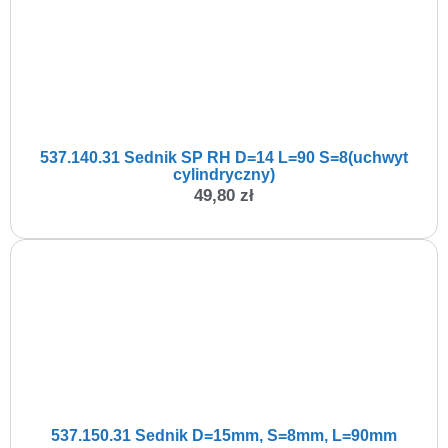
537.140.31 Sednik SP RH D=14 L=90 S=8(uchwyt
cylindryczny)
49,80
zł
537.150.31 Sednik D=15mm, S=8mm, L=90mm