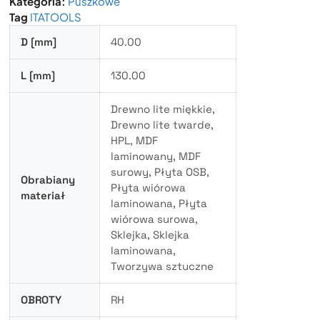
Kategoria:
Puszkowe
Tag
ITATOOLS
D [mm]
40.00
L [mm]
130.00
Drewno lite miękkie,
Drewno lite twarde,
HPL, MDF
laminowany, MDF
surowy, Płyta OSB,
Obrabiany
Płyta wiórowa
materiał
laminowana, Płyta
wiórowa surowa,
Sklejka, Sklejka
laminowana,
Tworzywa sztuczne
OBROTY
RH