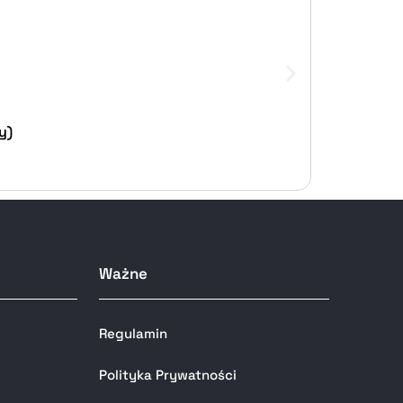
y)
Ważne
Regulamin
Polityka Prywatności