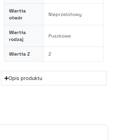
Wiertła
Nieprzelotowy
otwór
Wiertła
Puszkowe
rodzaj
Wiertła Z
2
Opis produktu