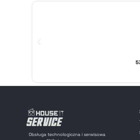
5
Obsługa technologiczna i serwisowa