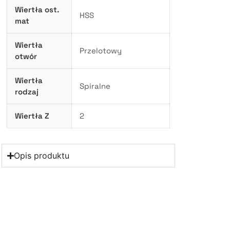
Wiertła ost.
HSS
mat
Wiertła
Przelotowy
otwór
Wiertła
Spiralne
rodzaj
Wiertła Z
2
Opis produktu