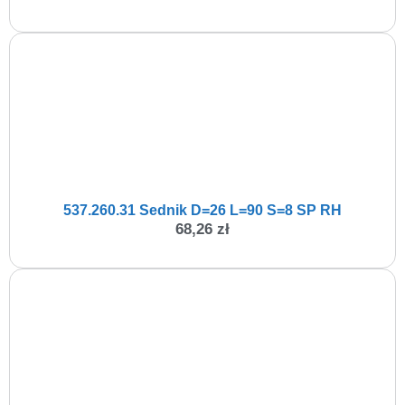
537.260.31 Sednik D=26 L=90 S=8 SP RH
68,26
zł