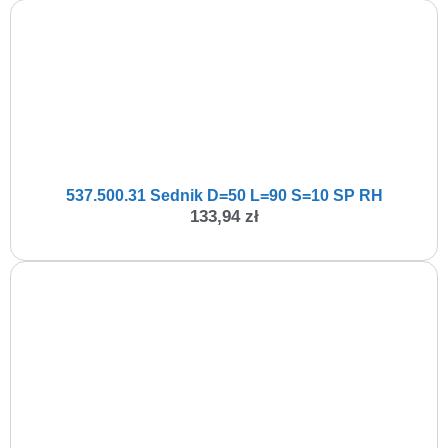
537.500.31 Sednik D=50 L=90 S=10 SP RH
133,94
zł