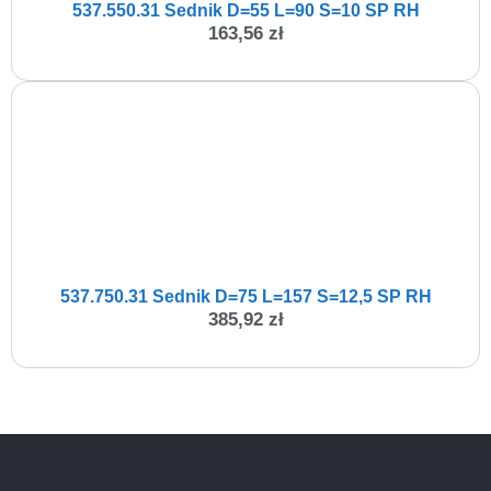
537.550.31 Sednik D=55 L=90 S=10 SP RH
163,56
zł
537.750.31 Sednik D=75 L=157 S=12,5 SP RH
385,92
zł