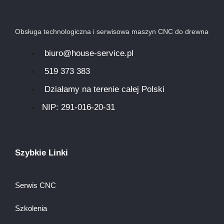
Obsługa technologiczna i serwisowa maszyn CNC do drewna
biuro@house-service.pl
519 373 383
Działamy na terenie całej Polski
NIP: 291-016-20-31​
Szybkie Linki
Serwis CNC
Szkolenia