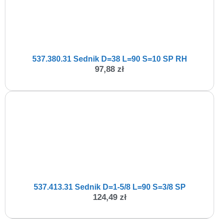
537.380.31 Sednik D=38 L=90 S=10 SP RH
97,88
zł
537.413.31 Sednik D=1-5/8 L=90 S=3/8 SP
124,49
zł