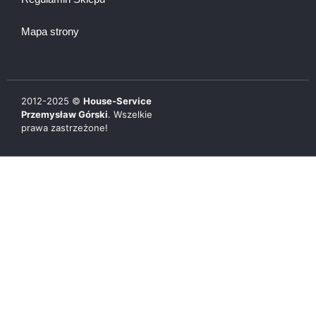
Mapa strony
2012-
2025
©
House-Service
Przemysław Górski
. Wszelkie
prawa zastrzeżone!