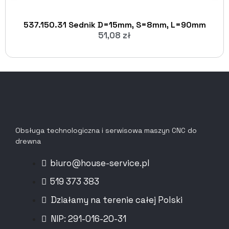
537.150.31 Sednik D=15mm, S=8mm, L=90mm
51,08
zł
Obsługa technologiczna i serwisowa maszyn CNC do
drewna
biuro@house-service.pl
519 373 383
Działamy na terenie całej Polski
NIP: 291-016-20-31​