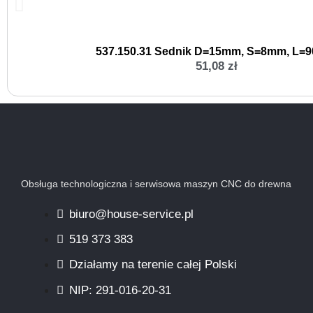
537.150.31 Sednik D=15mm, S=8mm, L=
51,08
zł
Obsługa technologiczna i serwisowa maszyn CNC do drewna
biuro@house-service.pl
519 373 383
Działamy na terenie całej Polski
NIP: 291-016-20-31​