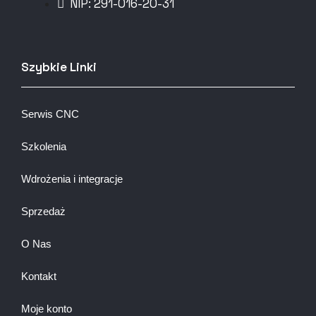
NIP: 291-016-20-31​
Szybkie Linki
Serwis CNC
Szkolenia
Wdrożenia i integracje
Sprzedaż
O Nas
Kontakt
Moje konto