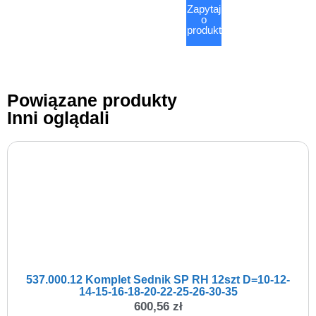
Zapytaj
o
produkt
Powiązane produkty
Inni oglądali
537.000.12 Komplet Sednik SP RH 12szt D=10-12-
14-15-16-18-20-22-25-26-30-35
600,56
zł