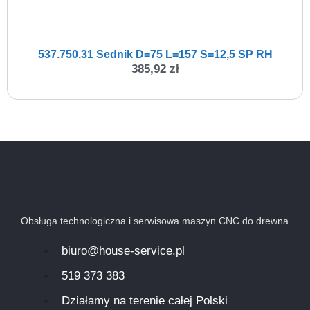
537.750.31 Sednik D=75 L=157 S=12,5 SP RH
385,92
zł
Obsługa technologiczna i serwisowa maszyn CNC do drewna
biuro@house-service.pl
519 373 383
Działamy na terenie całej Polski