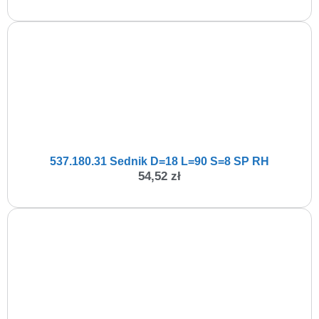
537.180.31 Sednik D=18 L=90 S=8 SP RH
54,52
zł