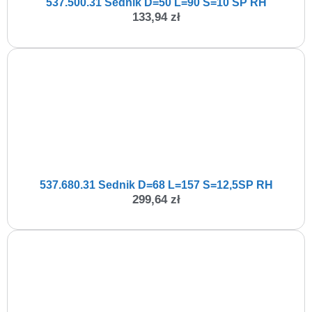
537.500.31 Sednik D=50 L=90 S=10 SP RH
133,94
zł
537.680.31 Sednik D=68 L=157 S=12,5SP RH
299,64
zł