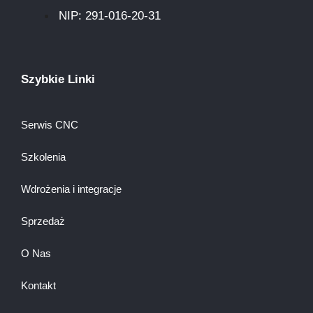
NIP: 291-016-20-31​
Szybkie Linki
Serwis CNC
Szkolenia
Wdrożenia i integracje
Sprzedaż
O Nas
Kontakt