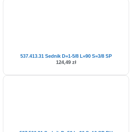
537.413.31 Sednik D=1-5/8 L=90 S=3/8 SP
124,49
zł