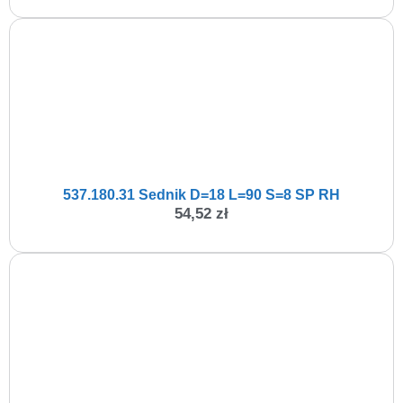
537.180.31 Sednik D=18 L=90 S=8 SP RH
54,52
zł