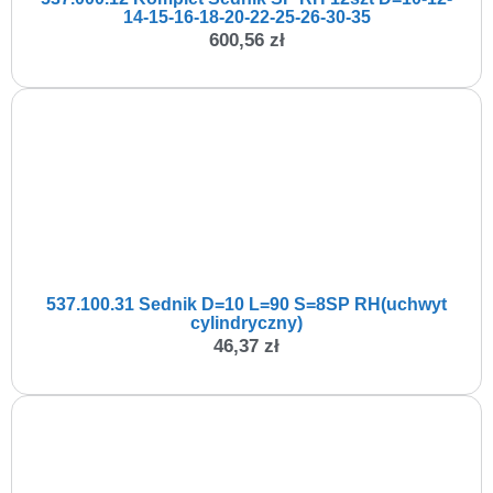
14-15-16-18-20-22-25-26-30-35
600,56
zł
537.100.31 Sednik D=10 L=90 S=8SP RH(uchwyt
cylindryczny)
46,37
zł