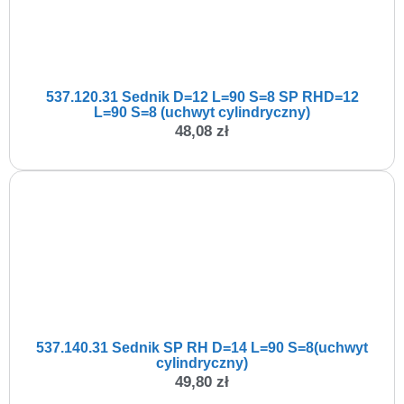
537.120.31 Sednik D=12 L=90 S=8 SP RHD=12
L=90 S=8 (uchwyt cylindryczny)
48,08
zł
537.140.31 Sednik SP RH D=14 L=90 S=8(uchwyt
cylindryczny)
49,80
zł