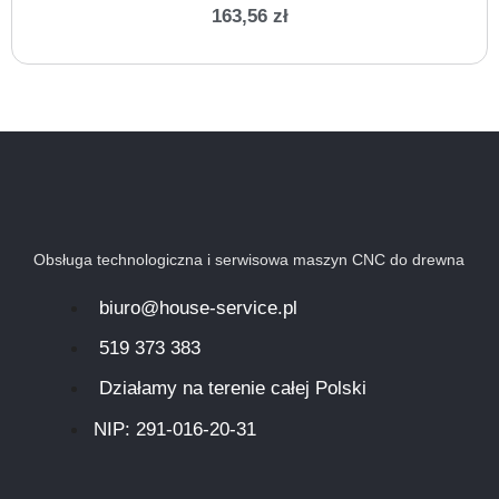
163,56
zł
Obsługa technologiczna i serwisowa maszyn CNC do drewna
biuro@house-service.pl
519 373 383
Działamy na terenie całej Polski
NIP: 291-016-20-31​