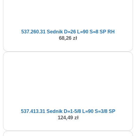
537.260.31 Sednik D=26 L=90 S=8 SP RH
68,26
zł
537.413.31 Sednik D=1-5/8 L=90 S=3/8 SP
124,49
zł