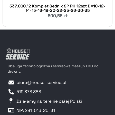
537.000.12 Komplet Sednik SP RH 12szt D=10-12-
14-15-16-18-20-22-25-26-30-35
600,56
zł
Obsługa technologiczna i serwisowa maszyn CNC do
drewna
biuro@house-service.pl
519 373 383
Działamy na terenie całej Polski
NIP: 291-016-20-31​