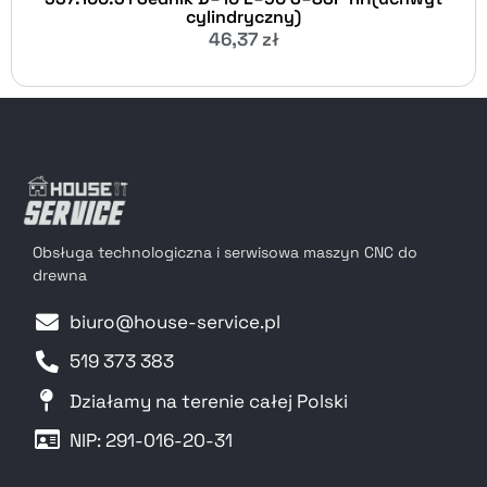
cylindryczny)
46,37
zł
Obsługa technologiczna i serwisowa maszyn CNC do
drewna
biuro@house-service.pl
519 373 383
Działamy na terenie całej Polski
NIP: 291-016-20-31​