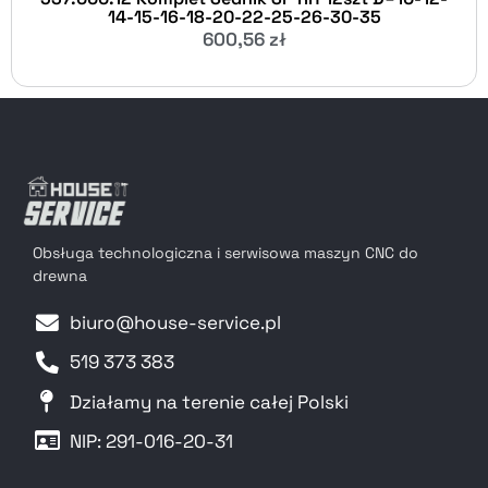
14-15-16-18-20-22-25-26-30-35
600,56
zł
Obsługa technologiczna i serwisowa maszyn CNC do
drewna
biuro@house-service.pl
519 373 383
Działamy na terenie całej Polski
NIP: 291-016-20-31​