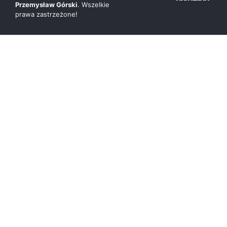
Przemysław Górski
. Wszelkie
prawa zastrzeżone!