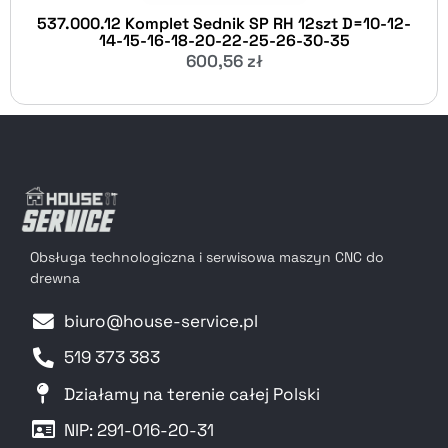
537.000.12 Komplet Sednik SP RH 12szt D=10-12-
14-15-16-18-20-22-25-26-30-35
600,56
zł
Obsługa technologiczna i serwisowa maszyn CNC do
drewna
biuro@house-service.pl
519 373 383
Działamy na terenie całej Polski
NIP: 291-016-20-31​