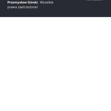
Przemysław Górski
. Wszelkie
prawa zastrzeżone!