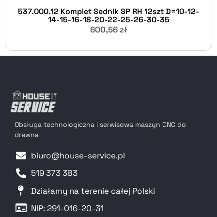
537.000.12 Komplet Sednik SP RH 12szt D=10-12-
14-15-16-18-20-22-25-26-30-35
600,56
zł
Obsługa technologiczna i serwisowa maszyn CNC do
drewna
biuro@house-service.pl
519 373 383
Działamy na terenie całej Polski
NIP: 291-016-20-31​