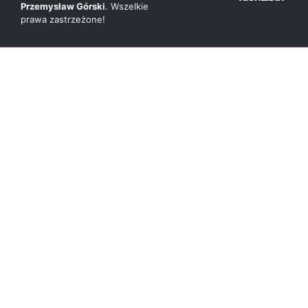
Przemysław Górski
. Wszelkie
prawa zastrzeżone!