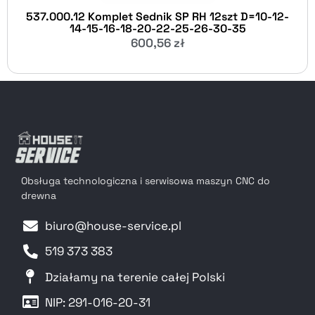
537.000.12 Komplet Sednik SP RH 12szt D=10-12-
14-15-16-18-20-22-25-26-30-35
600,56
zł
Obsługa technologiczna i serwisowa maszyn CNC do
drewna
biuro@house-service.pl
519 373 383
Działamy na terenie całej Polski
NIP: 291-016-20-31​