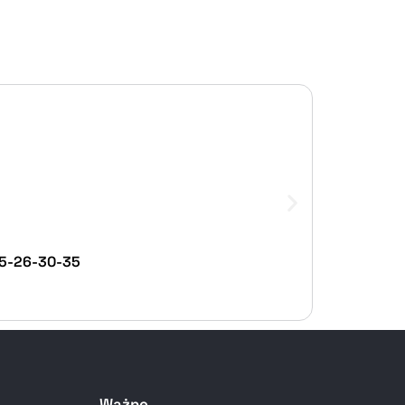
25-26-30-35
Ważne