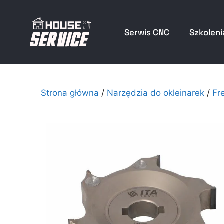
Serwis CNC
Szkoleni
Strona główna
/
Narzędzia do okleinarek
/
Fr