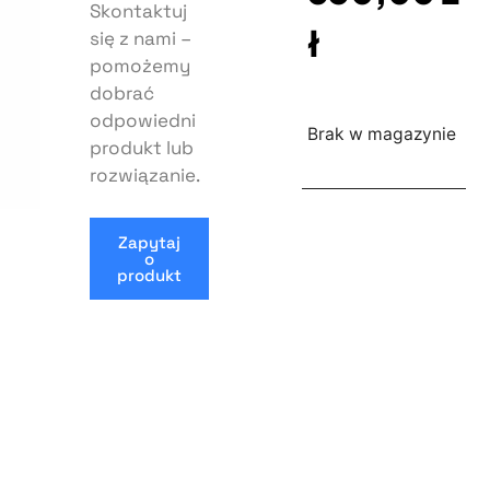
Skontaktuj
ł
się z nami –
pomożemy
dobrać
odpowiedni
Brak w magazynie
produkt lub
rozwiązanie.
Zapytaj
o
produkt