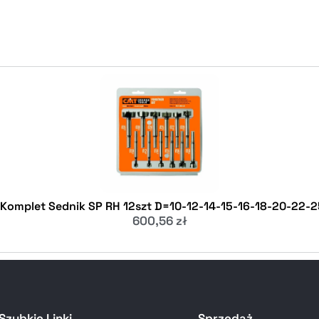
 Komplet Sednik SP RH 12szt D=10-12-14-15-16-18-20-22-
600,56
zł
Szybkie Linki
Sprzedaż