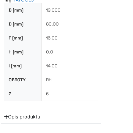
B [mm]
19.000
D [mm]
80.00
F [mm]
16.00
H [mm]
0.0
I [mm]
14.00
OBROTY
RH
Z
6
Opis produktu