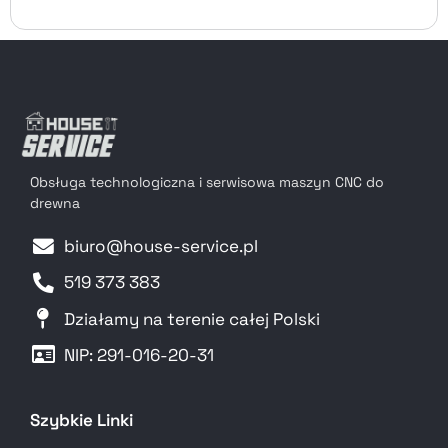
Obsługa technologiczna i serwisowa maszyn CNC do
drewna
biuro@house-service.pl
519 373 383
Działamy na terenie całej Polski
NIP: 291-016-20-31​
Szybkie Linki