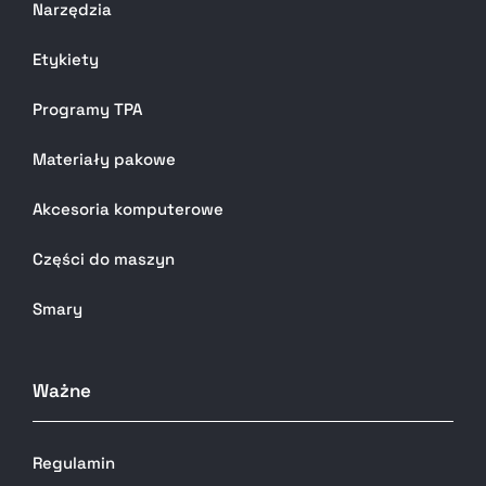
Narzędzia
Etykiety
Programy TPA
Materiały pakowe
Akcesoria komputerowe
Części do maszyn
Smary
Ważne
Regulamin