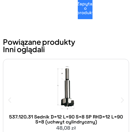
Zapytaj
o
produkt
Powiązane produkty
Inni oglądali
537.120.31 Sednik D=12 L=90 S=8 SP RHD=12 L=90
S=8 (uchwyt cylindryczny)
48,08
zł