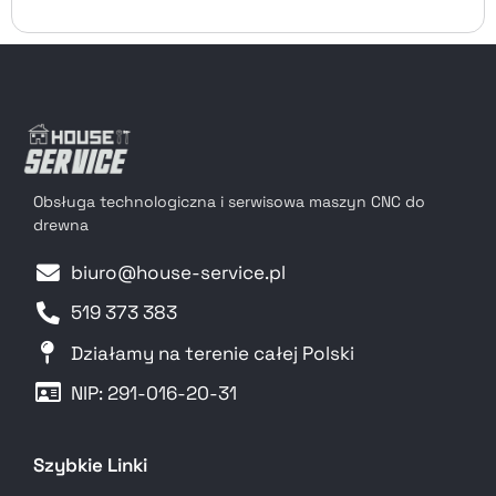
Obsługa technologiczna i serwisowa maszyn CNC do
drewna
biuro@house-service.pl
519 373 383
Działamy na terenie całej Polski
NIP: 291-016-20-31​
Szybkie Linki