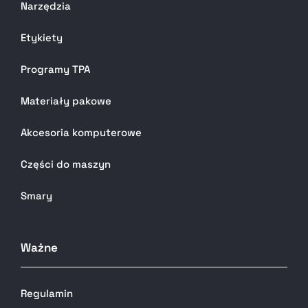
Narzędzia
Etykiety
Programy TPA
Materiały pakowe
Akcesoria komputerowe
Części do maszyn
Smary
Ważne
Regulamin