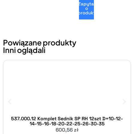
Zapytaj
o
produkt
Powiązane produkty
Inni oglądali
537.000.12 Komplet Sednik SP RH 12szt D=10-12-
14-15-16-18-20-22-25-26-30-35
600,56
zł