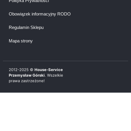
Polityka Prywatności
Obowiązek informacyjny RODO
Regulamin Sklepu
Mapa strony
2012-
2025
©
House-Service
Przemysław Górski
. Wszelkie
prawa zastrzeżone!