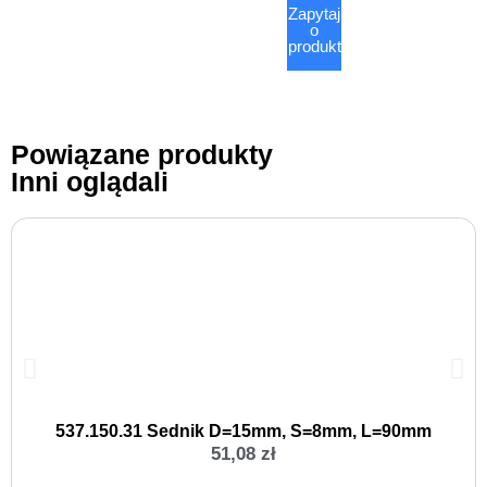
Zapytaj
o
produkt
Powiązane produkty
Inni oglądali
537.150.31 Sednik D=15mm, S=8mm, L=90mm
51,08
zł