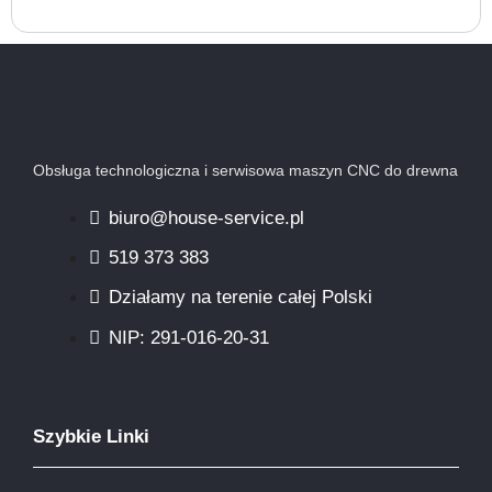
Obsługa technologiczna i serwisowa maszyn CNC do drewna
biuro@house-service.pl
519 373 383
Działamy na terenie całej Polski
NIP: 291-016-20-31​
Szybkie Linki