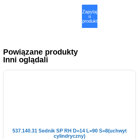
Zapytaj
o
produkt
Powiązane produkty
Inni oglądali
537.140.31 Sednik SP RH D=14 L=90 S=8(uchwyt
cylindryczny)