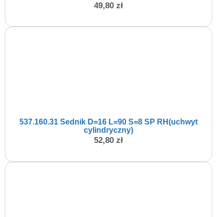
49,80
zł
537.160.31 Sednik D=16 L=90 S=8 SP RH(uchwyt
cylindryczny)
52,80
zł