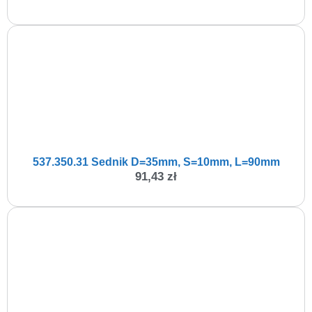
537.350.31 Sednik D=35mm, S=10mm, L=90mm
91,43
zł