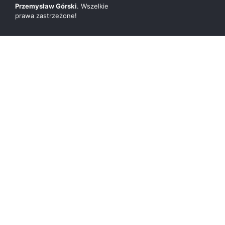
Przemysław Górski
. Wszelkie
prawa zastrzeżone!