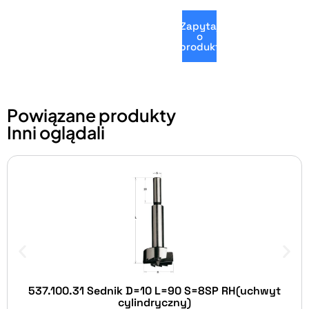
Zapytaj
o
produkt
Powiązane produkty
Inni oglądali
537.100.31 Sednik D=10 L=90 S=8SP RH(uchwyt
cylindryczny)