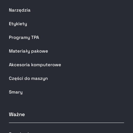
Narzędzia
Etykiety
Programy TPA
Materiały pakowe
Akcesoria komputerowe
Części do maszyn
Smary
Ważne