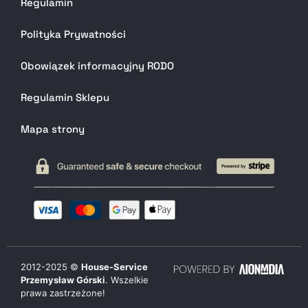
Regulamin
Polityka Prywatności
Obowiązek informacyjny RODO
Regulamin Sklepu
Mapa strony
2012-
2025
©
House-Service
Przemysław Górski
. Wszelkie
prawa zastrzeżone!