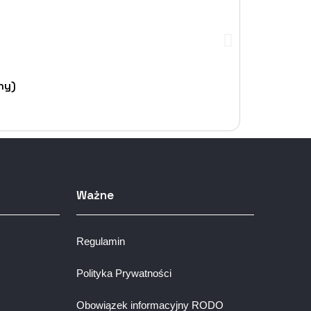
ny)
Ważne
Regulamin
Polityka Prywatności
Obowiązek informacyjny RODO