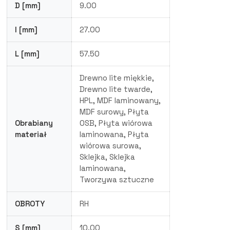
D [mm]
9.00
I [mm]
27.00
L [mm]
57.50
Drewno lite miękkie,
Drewno lite twarde,
HPL, MDF laminowany,
MDF surowy, Płyta
Obrabiany
OSB, Płyta wiórowa
materiał
laminowana, Płyta
wiórowa surowa,
Sklejka, Sklejka
laminowana,
Tworzywa sztuczne
OBROTY
RH
S [mm]
10.00