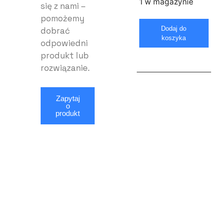
1 w magazynie
się z nami –
pomożemy
Dodaj do
dobrać
koszyka
odpowiedni
produkt lub
rozwiązanie.
Zapytaj
o
produkt