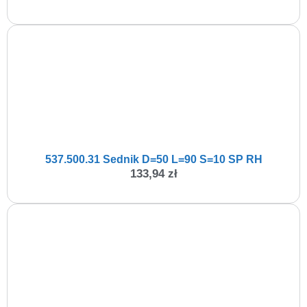
537.500.31 Sednik D=50 L=90 S=10 SP RH
133,94
zł