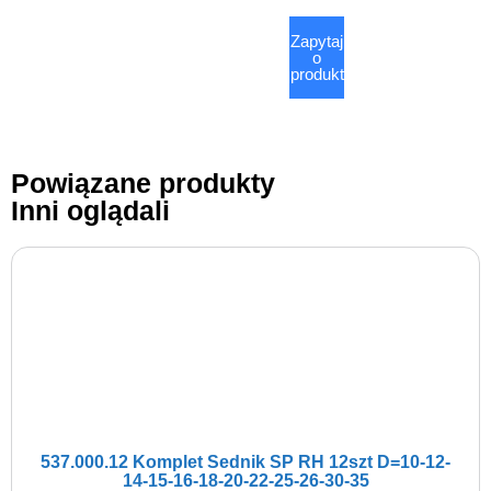
Zapytaj
o
produkt
Powiązane produkty
Inni oglądali
537.000.12 Komplet Sednik SP RH 12szt D=10-12-
14-15-16-18-20-22-25-26-30-35