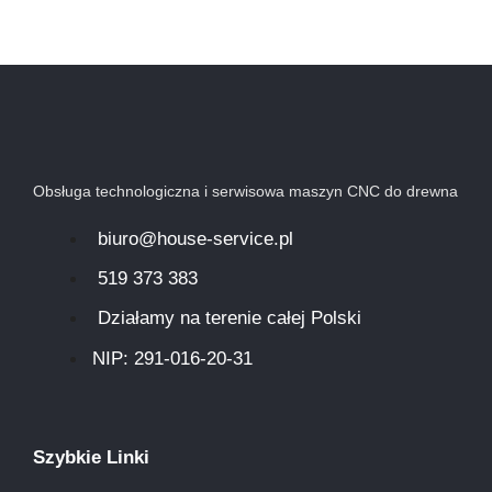
Obsługa technologiczna i serwisowa maszyn CNC do drewna
biuro@house-service.pl
519 373 383
Działamy na terenie całej Polski
NIP: 291-016-20-31​
Szybkie Linki