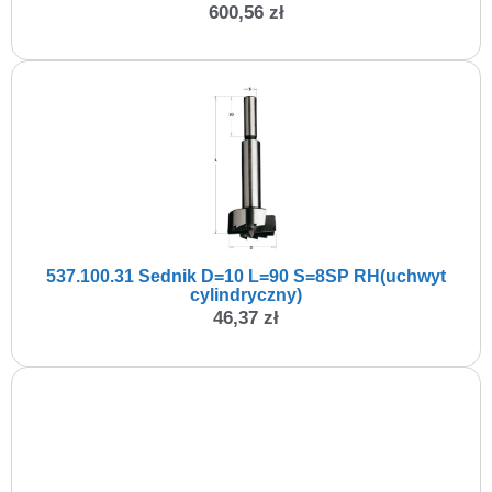
600,56
zł
537.100.31 Sednik D=10 L=90 S=8SP RH(uchwyt
cylindryczny)
46,37
zł