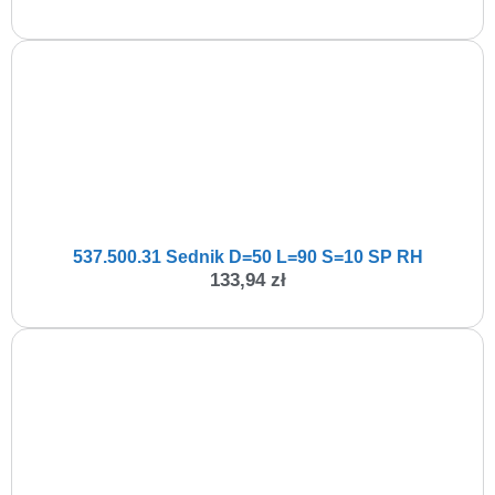
537.500.31 Sednik D=50 L=90 S=10 SP RH
133,94
zł