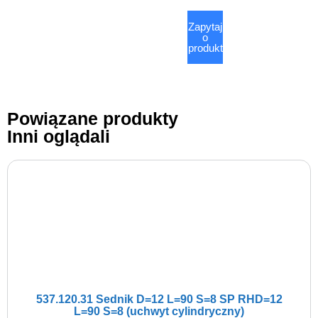
Zapytaj
o
produkt
Powiązane produkty
Inni oglądali
537.120.31 Sednik D=12 L=90 S=8 SP RHD=12
L=90 S=8 (uchwyt cylindryczny)