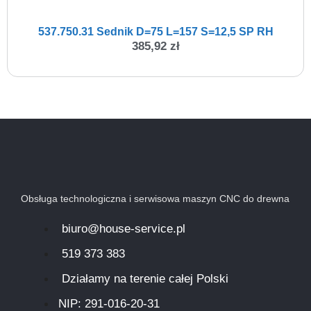
537.750.31 Sednik D=75 L=157 S=12,5 SP RH
385,92
zł
Obsługa technologiczna i serwisowa maszyn CNC do drewna
biuro@house-service.pl
519 373 383
Działamy na terenie całej Polski
NIP: 291-016-20-31​