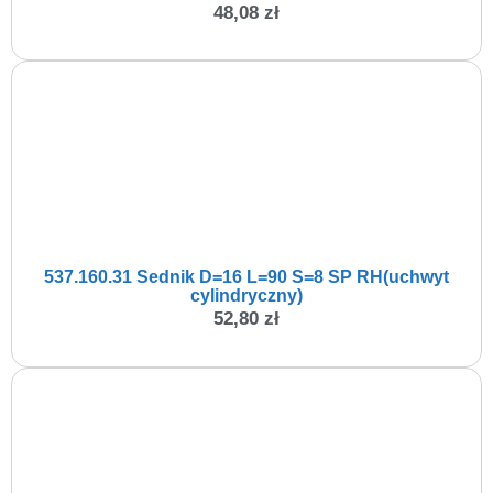
48,08
zł
537.160.31 Sednik D=16 L=90 S=8 SP RH(uchwyt
cylindryczny)
52,80
zł