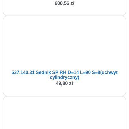
600,56
zł
537.140.31 Sednik SP RH D=14 L=90 S=8(uchwyt
cylindryczny)
49,80
zł