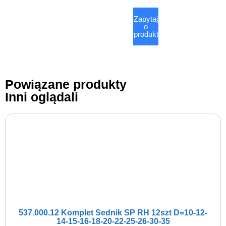
Zapytaj
o
produkt
Powiązane produkty
Inni oglądali
537.000.12 Komplet Sednik SP RH 12szt D=10-12-
14-15-16-18-20-22-25-26-30-35