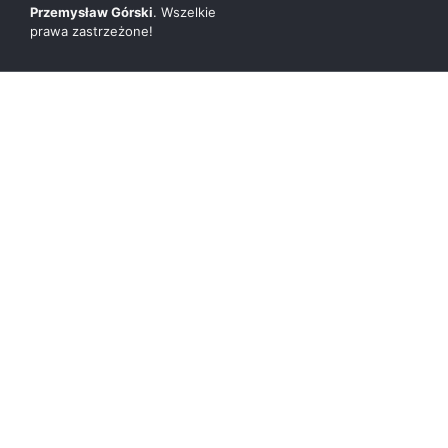
Przemysław Górski
. Wszelkie
prawa zastrzeżone!