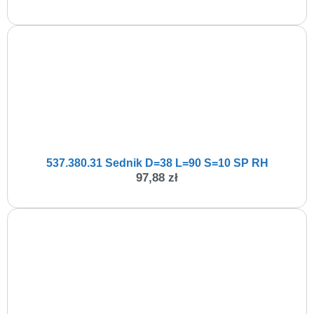
537.380.31 Sednik D=38 L=90 S=10 SP RH
97,88
zł