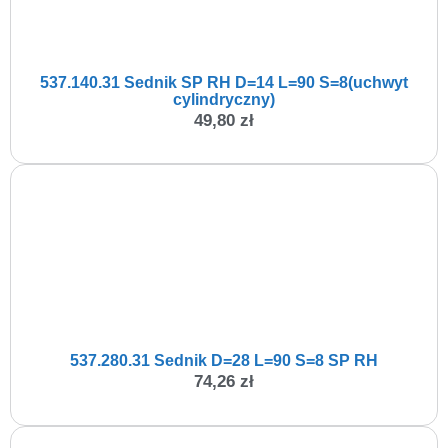
537.140.31 Sednik SP RH D=14 L=90 S=8(uchwyt
cylindryczny)
49,80
zł
537.280.31 Sednik D=28 L=90 S=8 SP RH
74,26
zł