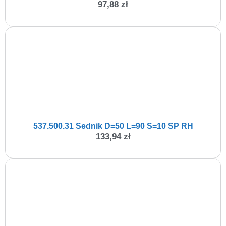
97,88
zł
537.500.31 Sednik D=50 L=90 S=10 SP RH
133,94
zł