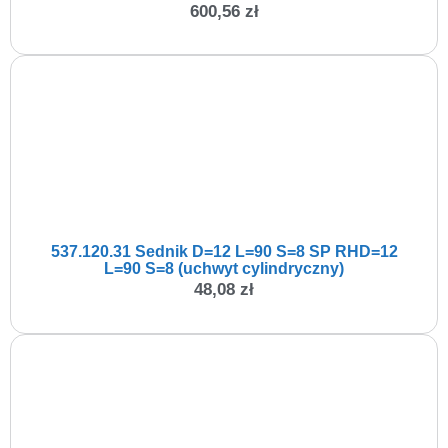
600,56
zł
537.120.31 Sednik D=12 L=90 S=8 SP RHD=12
L=90 S=8 (uchwyt cylindryczny)
48,08
zł