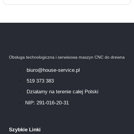
Obsługa technologiczna i serwisowa maszyn CNC do drewna
biuro@house-service.pl
519 373 383
Działamy na terenie całej Polski
NIP: 291-016-20-31​
Szybkie Linki