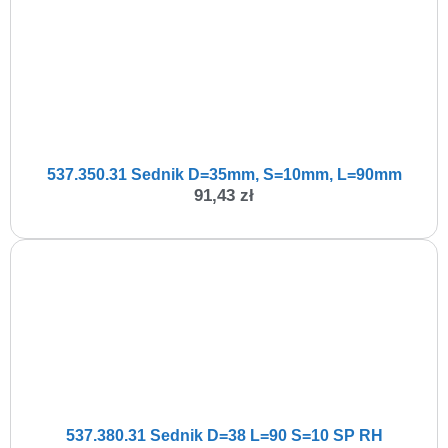
537.350.31 Sednik D=35mm, S=10mm, L=90mm
91,43
zł
537.380.31 Sednik D=38 L=90 S=10 SP RH