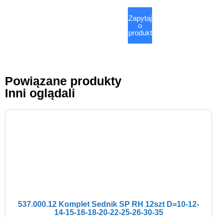
Zapytaj
o
produkt
Powiązane produkty
Inni oglądali
537.000.12 Komplet Sednik SP RH 12szt D=10-12-
14-15-16-18-20-22-25-26-30-35