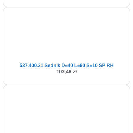
537.400.31 Sednik D=40 L=90 S=10 SP RH
103,46
zł