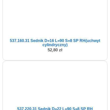
537.160.31 Sednik D=16 L=90 S=8 SP RH(uchwyt
cylindryczny)
52,80
zł
537.220.31 Sednik D=22 L=90 S=8 SP RH