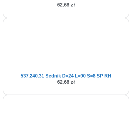
62,68
zł
537.240.31 Sednik D=24 L=90 S=8 SP RH
62,68
zł