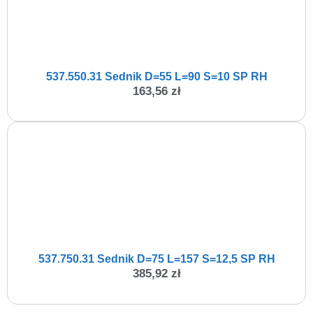
537.550.31 Sednik D=55 L=90 S=10 SP RH
163,56
zł
537.750.31 Sednik D=75 L=157 S=12,5 SP RH
385,92
zł