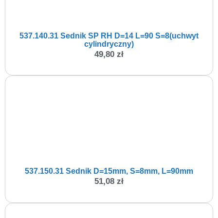
537.140.31 Sednik SP RH D=14 L=90 S=8(uchwyt
cylindryczny)
49,80
zł
537.150.31 Sednik D=15mm, S=8mm, L=90mm
51,08
zł