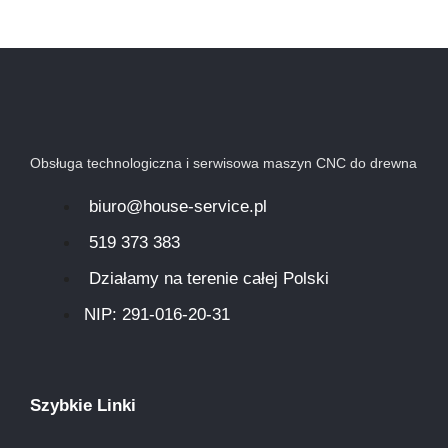
Obsługa technologiczna i serwisowa maszyn CNC do drewna
biuro@house-service.pl
519 373 383
Działamy na terenie całej Polski
NIP: 291-016-20-31​
Szybkie Linki