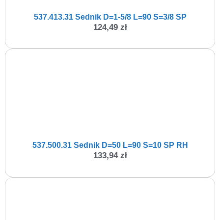
537.413.31 Sednik D=1-5/8 L=90 S=3/8 SP
124,49
zł
537.500.31 Sednik D=50 L=90 S=10 SP RH
133,94
zł