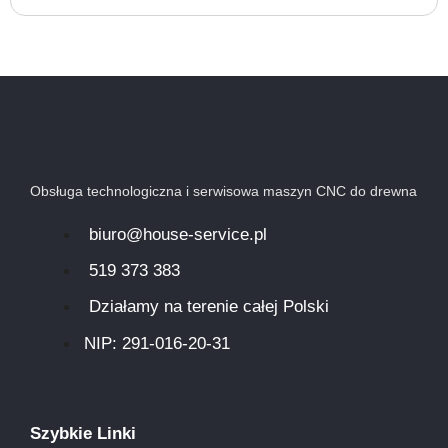
Obsługa technologiczna i serwisowa maszyn CNC do drewna
biuro@house-service.pl
519 373 383
Działamy na terenie całej Polski
NIP: 291-016-20-31​
Szybkie Linki