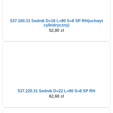
537.160.31 Sednik D=16 L=90 S=8 SP RH(uchwyt
cylindryczny)
52,80
zł
537.220.31 Sednik D=22 L=90 S=8 SP RH
62,68
zł