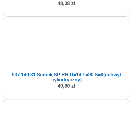
48,08
zł
537.140.31 Sednik SP RH D=14 L=90 S=8(uchwyt
cylindryczny)
49,80
zł