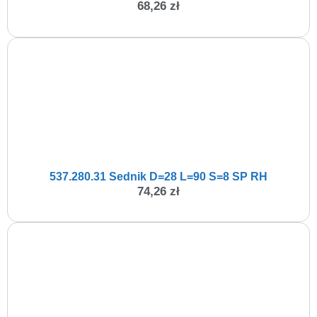
68,26
zł
537.280.31 Sednik D=28 L=90 S=8 SP RH
74,26
zł