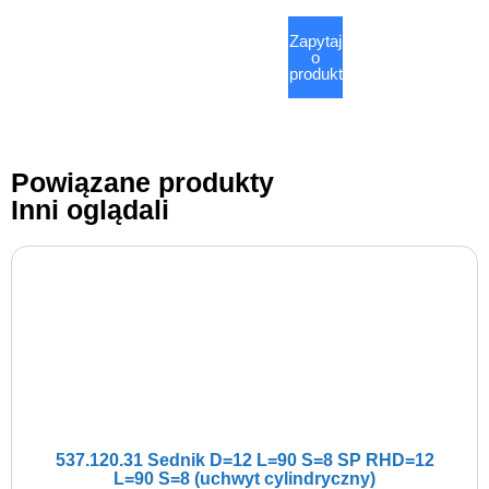
Zapytaj
o
produkt
Powiązane produkty
Inni oglądali
537.120.31 Sednik D=12 L=90 S=8 SP RHD=12
L=90 S=8 (uchwyt cylindryczny)