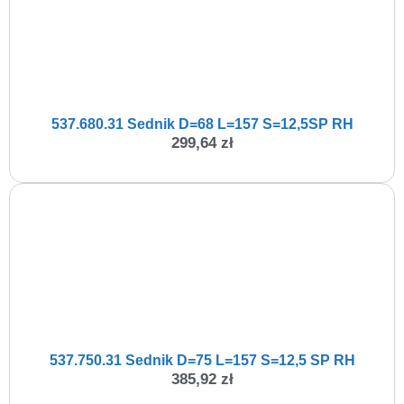
537.680.31 Sednik D=68 L=157 S=12,5SP RH
299,64
zł
537.750.31 Sednik D=75 L=157 S=12,5 SP RH
385,92
zł