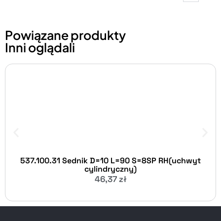
Powiązane produkty
Inni oglądali
537.100.31 Sednik D=10 L=90 S=8SP RH(uchwyt
cylindryczny)
46,37
zł