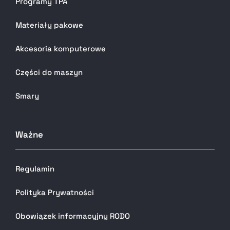
Programy TPA
Materiały pakowe
Akcesoria komputerowe
Części do maszyn
Smary
Ważne
Regulamin
Polityka Prywatności
Obowiązek informacyjny RODO