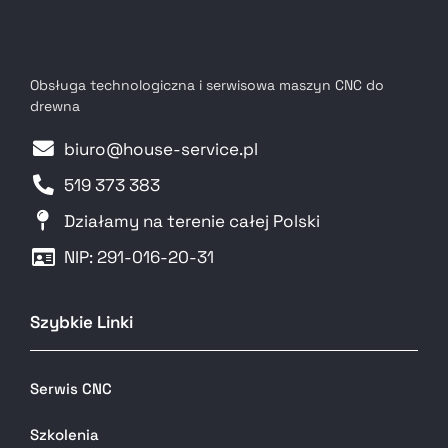
Obsługa technologiczna i serwisowa maszyn CNC do
drewna
biuro@house-service.pl
519 373 383
Działamy na terenie całej Polski
NIP: 291-016-20-31​
Szybkie Linki
Serwis CNC
Szkolenia