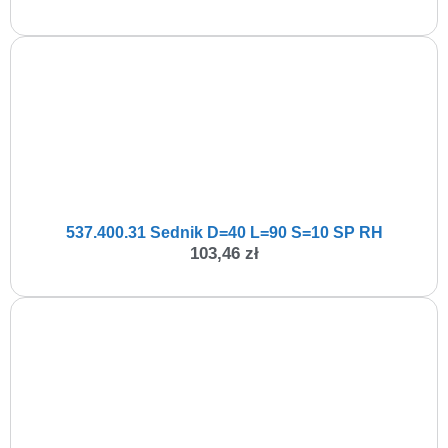
537.400.31 Sednik D=40 L=90 S=10 SP RH
103,46
zł