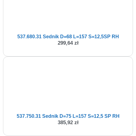
537.680.31 Sednik D=68 L=157 S=12,5SP RH
299,64
zł
537.750.31 Sednik D=75 L=157 S=12,5 SP RH
385,92
zł