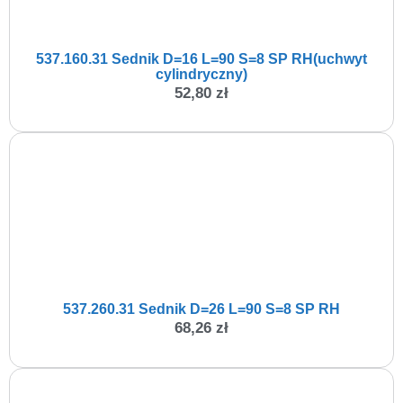
537.160.31 Sednik D=16 L=90 S=8 SP RH(uchwyt
cylindryczny)
52,80
zł
537.260.31 Sednik D=26 L=90 S=8 SP RH
68,26
zł