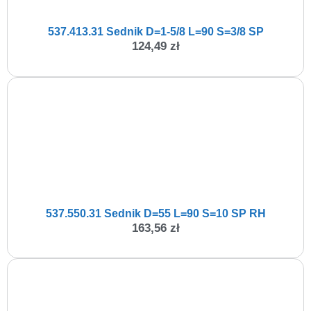
537.413.31 Sednik D=1-5/8 L=90 S=3/8 SP
124,49
zł
537.550.31 Sednik D=55 L=90 S=10 SP RH
163,56
zł