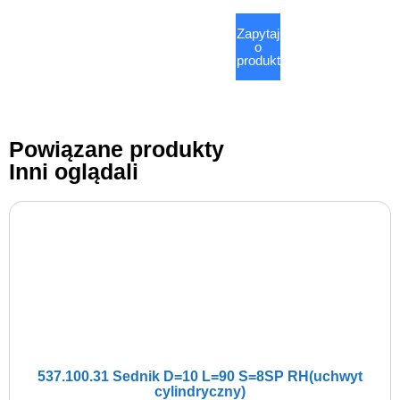
Zapytaj
o
produkt
Powiązane produkty
Inni oglądali
537.100.31 Sednik D=10 L=90 S=8SP RH(uchwyt
cylindryczny)