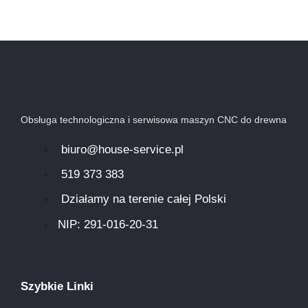
Obsługa technologiczna i serwisowa maszyn CNC do drewna
biuro@house-service.pl
519 373 383
Działamy na terenie całej Polski
NIP: 291-016-20-31​
Szybkie Linki