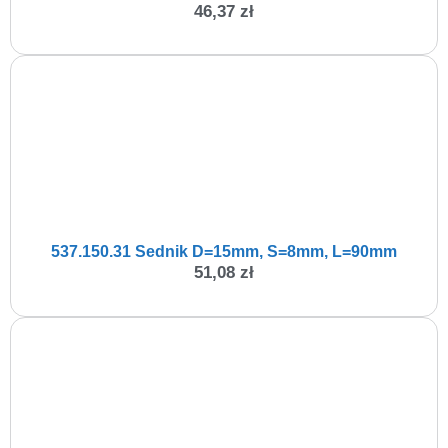
46,37
zł
537.150.31 Sednik D=15mm, S=8mm, L=90mm
51,08
zł