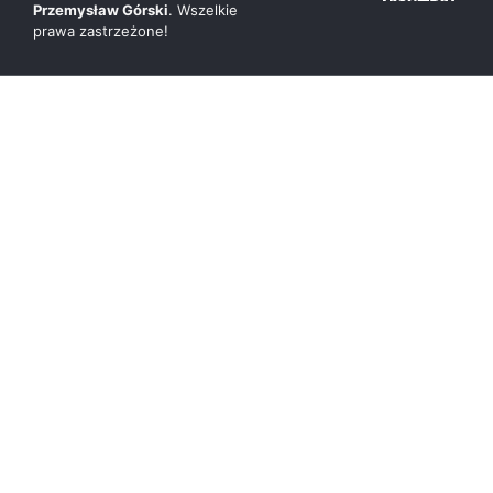
Przemysław Górski
. Wszelkie
prawa zastrzeżone!