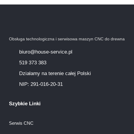
Obsługa technologiczna i serwisowa maszyn CNC do drewna
biuro@house-service.pl
519 373 383
Działamy na terenie całej Polski
NIP: 291-016-20-31​
Szybkie Linki
Serwis CNC