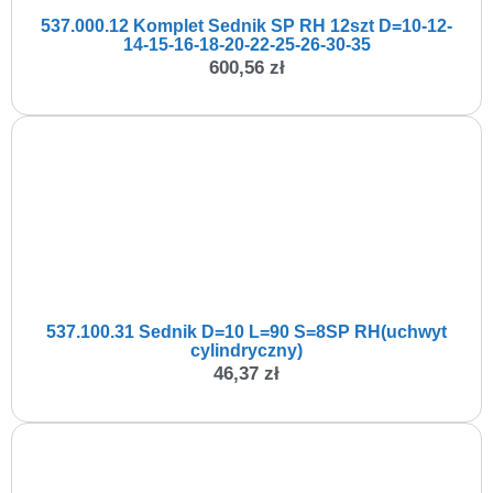
537.000.12 Komplet Sednik SP RH 12szt D=10-12-
14-15-16-18-20-22-25-26-30-35
600,56
zł
537.100.31 Sednik D=10 L=90 S=8SP RH(uchwyt
cylindryczny)
46,37
zł