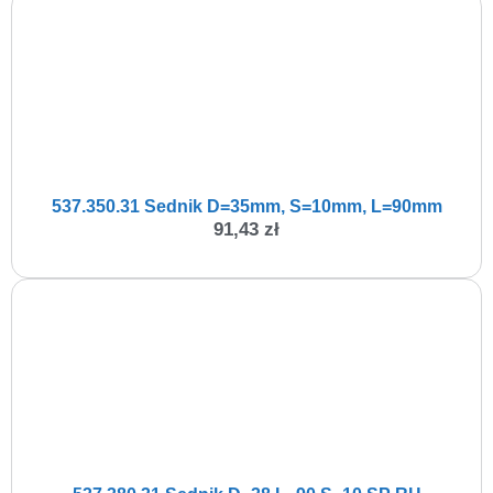
537.350.31 Sednik D=35mm, S=10mm, L=90mm
91,43
zł