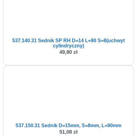
537.140.31 Sednik SP RH D=14 L=90 S=8(uchwyt
cylindryczny)
49,80
zł
537.150.31 Sednik D=15mm, S=8mm, L=90mm
51,08
zł