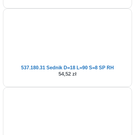
537.180.31 Sednik D=18 L=90 S=8 SP RH
54,52
zł