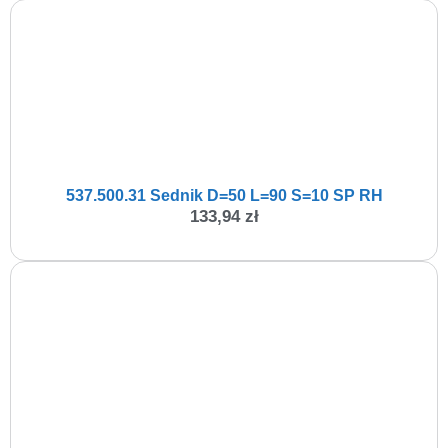
537.500.31 Sednik D=50 L=90 S=10 SP RH
133,94
zł