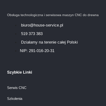
Obsługa technologiczna i serwisowa maszyn CNC do drewna
biuro@house-service.pl
519 373 383
Działamy na terenie całej Polski
NIP: 291-016-20-31​
Szybkie Linki
Serwis CNC
Szkolenia