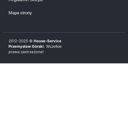
Mapa strony
2012-
2025
©
House-Service
Przemysław Górski
. Wszelkie
prawa zastrzeżone!