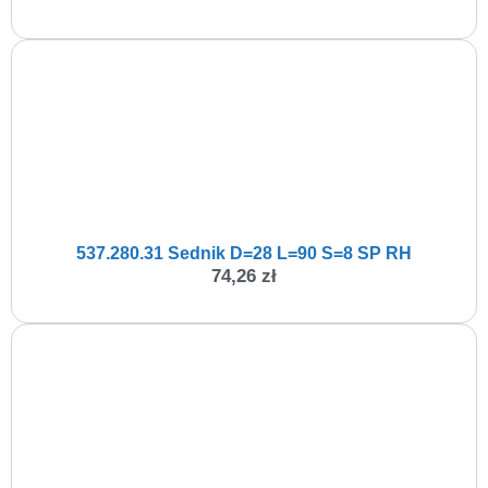
537.280.31 Sednik D=28 L=90 S=8 SP RH
74,26
zł