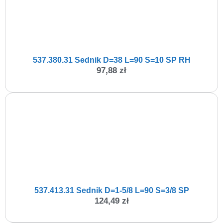
537.380.31 Sednik D=38 L=90 S=10 SP RH
97,88
zł
537.413.31 Sednik D=1-5/8 L=90 S=3/8 SP
124,49
zł