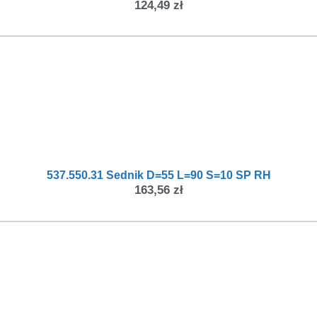
124,49
zł
537.550.31 Sednik D=55 L=90 S=10 SP RH
163,56
zł