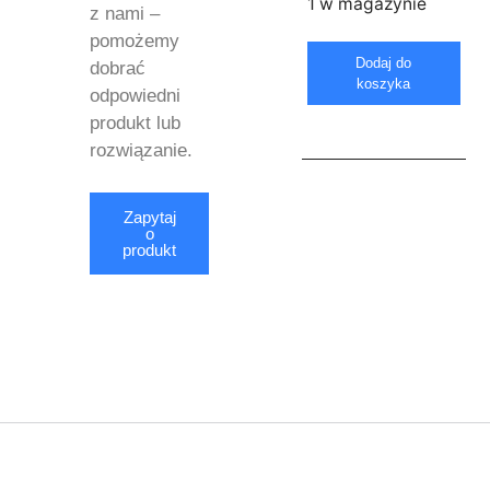
1 w magazynie
z nami –
pomożemy
Dodaj do
dobrać
koszyka
odpowiedni
produkt lub
rozwiązanie.
Zapytaj
o
produkt