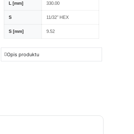
L [mm]
330.00
S
11/32" HEX
S [mm]
9.52
Opis produktu