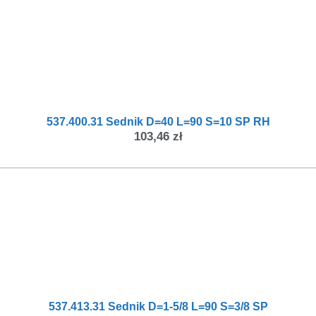
537.400.31 Sednik D=40 L=90 S=10 SP RH
103,46
zł
537.413.31 Sednik D=1-5/8 L=90 S=3/8 SP