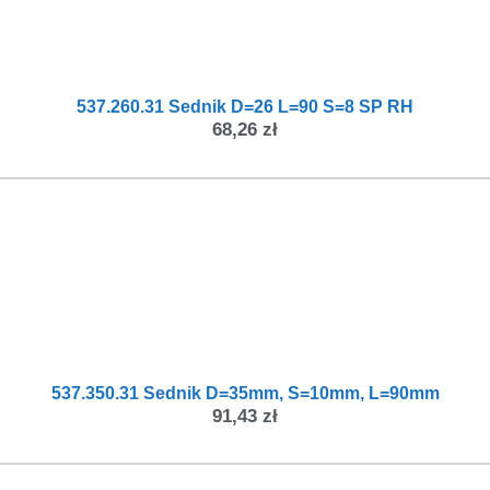
537.260.31 Sednik D=26 L=90 S=8 SP RH
68,26
zł
537.350.31 Sednik D=35mm, S=10mm, L=90mm
91,43
zł