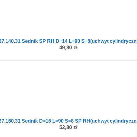
37.140.31 Sednik SP RH D=14 L=90 S=8(uchwyt cylindryczn
49,80
zł
37.160.31 Sednik D=16 L=90 S=8 SP RH(uchwyt cylindryczn
52,80
zł