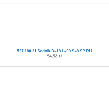
537.180.31 Sednik D=18 L=90 S=8 SP RH
54,52
zł