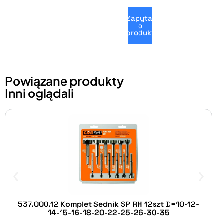
Zapytaj
o
produkt
Powiązane produkty
Inni oglądali
537.000.12 Komplet Sednik SP RH 12szt D=10-12-
14-15-16-18-20-22-25-26-30-35