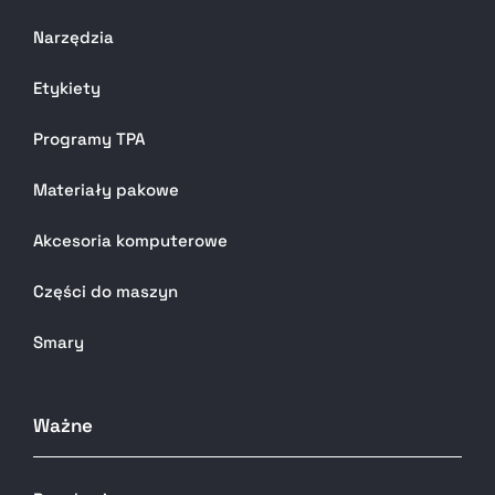
Narzędzia
Etykiety
Programy TPA
Materiały pakowe
Akcesoria komputerowe
Części do maszyn
Smary
Ważne