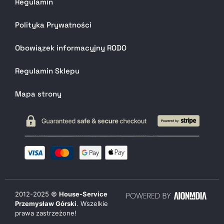
Regulamin
Polityka Prywatności
Obowiązek informacyjny RODO
Regulamin Sklepu
Mapa strony
2012-
2025
©
House-Service
Przemysław Górski
. Wszelkie
prawa zastrzeżone!