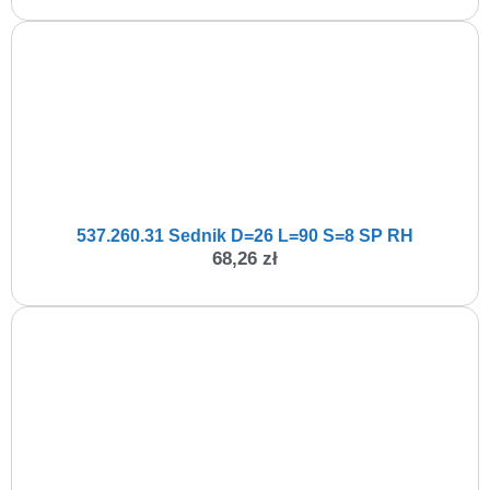
537.260.31 Sednik D=26 L=90 S=8 SP RH
68,26
zł