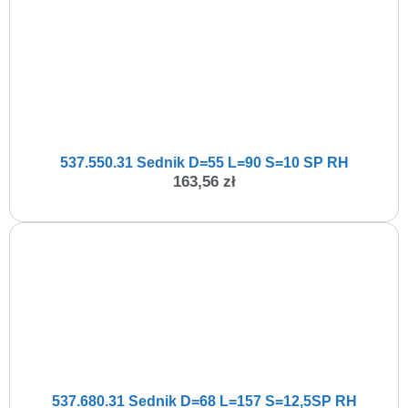
537.550.31 Sednik D=55 L=90 S=10 SP RH
163,56
zł
537.680.31 Sednik D=68 L=157 S=12,5SP RH