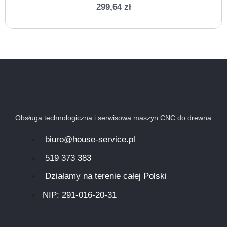
299,64
zł
Obsługa technologiczna i serwisowa maszyn CNC do drewna
biuro@house-service.pl
519 373 383
Działamy na terenie całej Polski
NIP: 291-016-20-31​