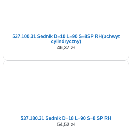
537.100.31 Sednik D=10 L=90 S=8SP RH(uchwyt
cylindryczny)
46,37
zł
537.180.31 Sednik D=18 L=90 S=8 SP RH
54,52
zł