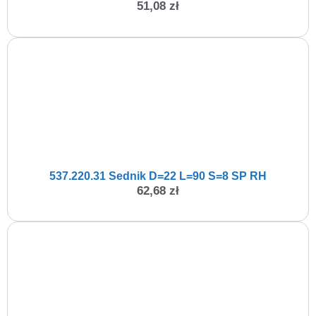
51,08
zł
537.220.31 Sednik D=22 L=90 S=8 SP RH
62,68
zł