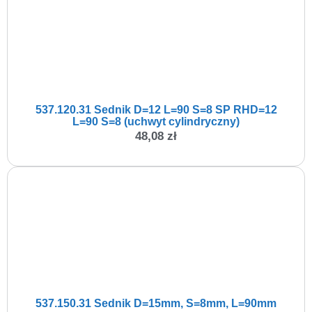
537.120.31 Sednik D=12 L=90 S=8 SP RHD=12
L=90 S=8 (uchwyt cylindryczny)
48,08
zł
537.150.31 Sednik D=15mm, S=8mm, L=90mm