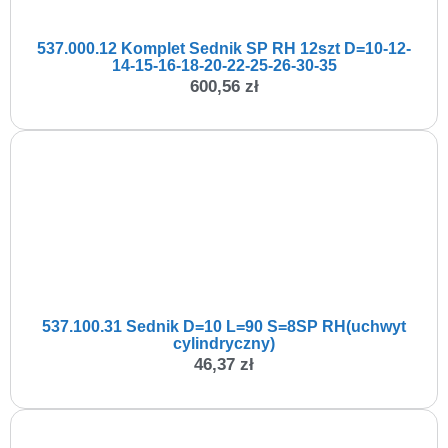
537.000.12 Komplet Sednik SP RH 12szt D=10-12-
14-15-16-18-20-22-25-26-30-35
600,56
zł
537.100.31 Sednik D=10 L=90 S=8SP RH(uchwyt
cylindryczny)
46,37
zł