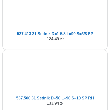
537.413.31 Sednik D=1-5/8 L=90 S=3/8 SP
124,49
zł
537.500.31 Sednik D=50 L=90 S=10 SP RH
133,94
zł