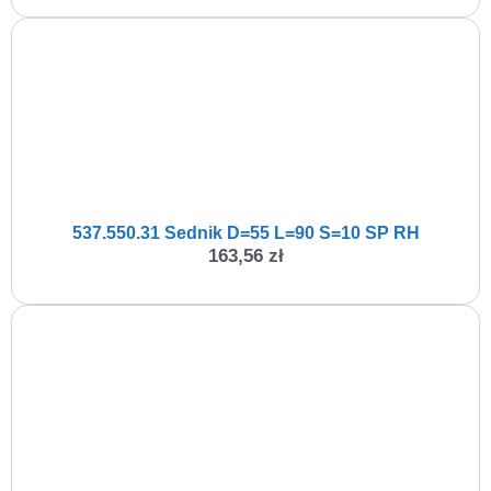
537.550.31 Sednik D=55 L=90 S=10 SP RH
163,56
zł