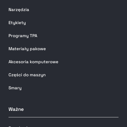
Narzędzia
Etykiety
Programy TPA
Materiały pakowe
Akcesoria komputerowe
Części do maszyn
Smary
Ważne