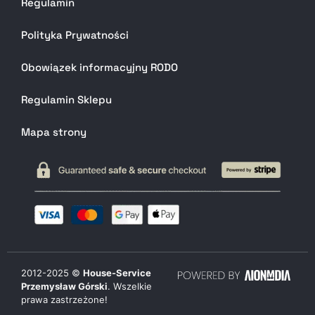
Regulamin
Polityka Prywatności
Obowiązek informacyjny RODO
Regulamin Sklepu
Mapa strony
2012-
2025
©
House-Service
Przemysław Górski
. Wszelkie
prawa zastrzeżone!