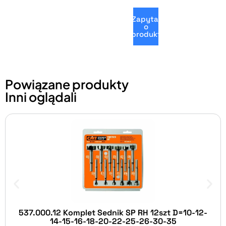
Zapytaj
o
produkt
Powiązane produkty
Inni oglądali
537.000.12 Komplet Sednik SP RH 12szt D=10-12-
14-15-16-18-20-22-25-26-30-35